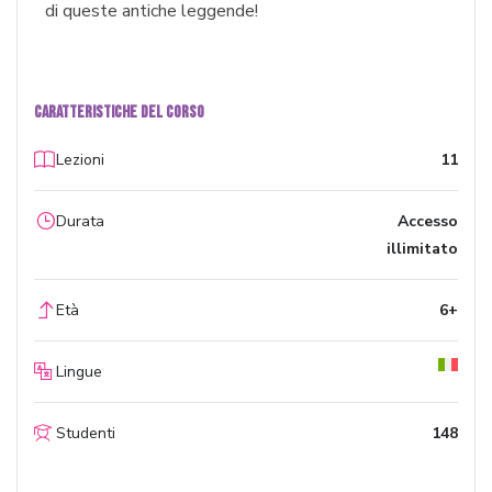
di queste antiche leggende!
CARATTERISTICHE DEL CORSO
Lezioni
11
Durata
Accesso
illimitato
Età
6+
Lingue
Studenti
148