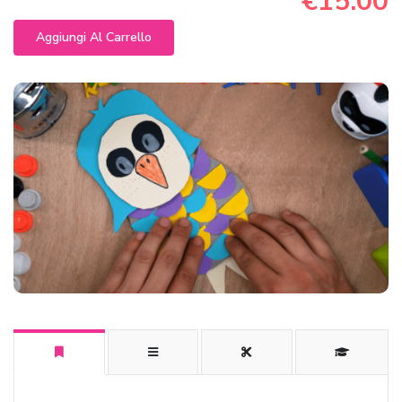
€15.00
Aggiungi Al Carrello