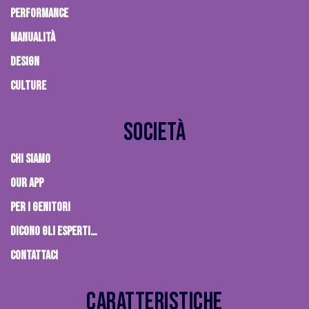
PERFORMANCE
MANUALITÀ
DESIGN
CULTURE
Società
Chi siamo
OUR APP
PER I GENITORI
Dicono gli esperti…
Contattaci
Caratteristiche