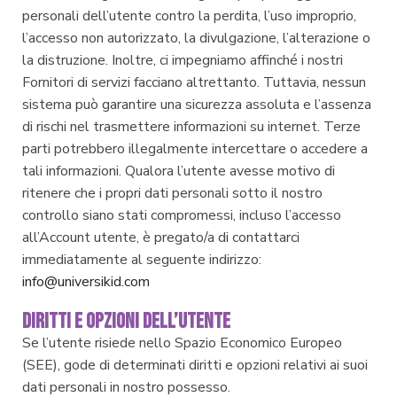
personali dell’utente contro la perdita, l’uso improprio,
l’accesso non autorizzato, la divulgazione, l’alterazione o
la distruzione. Inoltre, ci impegniamo affinché i nostri
Fornitori di servizi facciano altrettanto. Tuttavia, nessun
sistema può garantire una sicurezza assoluta e l’assenza
di rischi nel trasmettere informazioni su internet. Terze
parti potrebbero illegalmente intercettare o accedere a
tali informazioni. Qualora l’utente avesse motivo di
ritenere che i propri dati personali sotto il nostro
controllo siano stati compromessi, incluso l’accesso
all’Account utente, è pregato/a di contattarci
immediatamente al seguente indirizzo:
info@universikid.com
DIRITTI E OPZIONI DELL’UTENTE
Se l’utente risiede nello Spazio Economico Europeo
(SEE), gode di determinati diritti e opzioni relativi ai suoi
dati personali in nostro possesso.