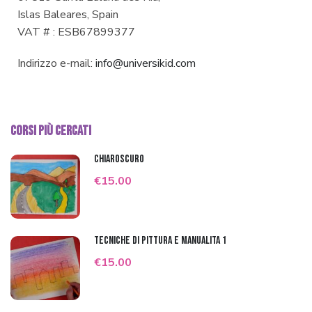
Islas Baleares, Spain
VAT # : ESB67899377
Indirizzo e-mail:
info@universikid.com
Corsi Più Cercati
Chiaroscuro
€15.00
Tecniche di pittura e manualità 1
€15.00