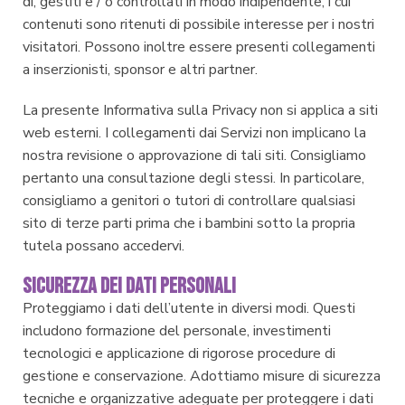
di, gestiti e / o controllati in modo indipendente, i cui
contenuti sono ritenuti di possibile interesse per i nostri
visitatori. Possono inoltre essere presenti collegamenti
a inserzionisti, sponsor e altri partner.
La presente Informativa sulla Privacy non si applica a siti
web esterni. I collegamenti dai Servizi non implicano la
nostra revisione o approvazione di tali siti. Consigliamo
pertanto una consultazione degli stessi. In particolare,
consigliamo a genitori o tutori di controllare qualsiasi
sito di terze parti prima che i bambini sotto la propria
tutela possano accedervi.
SICUREZZA DEI DATI PERSONALI
Proteggiamo i dati dell’utente in diversi modi. Questi
includono formazione del personale, investimenti
tecnologici e applicazione di rigorose procedure di
gestione e conservazione. Adottiamo misure di sicurezza
tecniche e organizzative adeguate per proteggere i dati