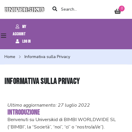
0
My
Account
Log In
Home
Informativa sulla Privacy
Informativa sulla Privacy
Ultimo aggiornamento: 27 luglio 2022
INTRODUZIONE
Benvenuti su Universikid di BIMBI WORLDWIDE SL
(“BIMBI”, la “Società”, “noi”, “ci” o “nostro/a/i/e”).