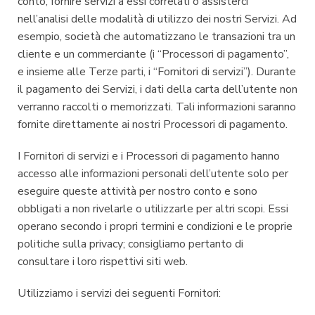
conto, fornire servizi a essi correlati o assisterci
nell’analisi delle modalità di utilizzo dei nostri Servizi. Ad
esempio, società che automatizzano le transazioni tra un
cliente e un commerciante (i “Processori di pagamento”,
e insieme alle Terze parti, i “Fornitori di servizi”). Durante
il pagamento dei Servizi, i dati della carta dell’utente non
verranno raccolti o memorizzati. Tali informazioni saranno
fornite direttamente ai nostri Processori di pagamento.
I Fornitori di servizi e i Processori di pagamento hanno
accesso alle informazioni personali dell’utente solo per
eseguire queste attività per nostro conto e sono
obbligati a non rivelarle o utilizzarle per altri scopi. Essi
operano secondo i propri termini e condizioni e le proprie
politiche sulla privacy; consigliamo pertanto di
consultare i loro rispettivi siti web.
Utilizziamo i servizi dei seguenti Fornitori: