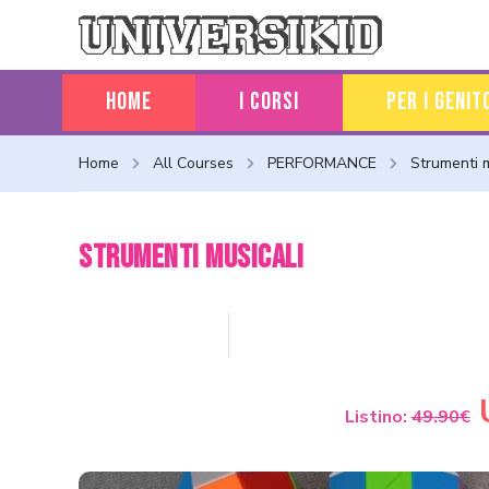
Home
I CORSI
PER I GENIT
Home
All Courses
PERFORMANCE
Strumenti m
Strumenti musicali
Categorie
PERFORMANCE
Listino:
49.90€