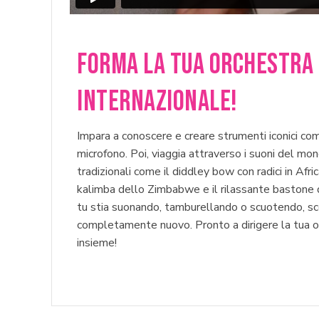
Forma La Tua Orchestra
Internazionale!
Impara a conoscere e creare strumenti iconici come 
microfono. Poi, viaggia attraverso i suoni del mo
tradizionali come il diddley bow con radici in Afri
kalimba dello Zimbabwe e il rilassante bastone d
tu stia suonando, tamburellando o scuotendo, sco
completamente nuovo. Pronto a dirigere la tua 
insieme!