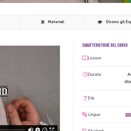
Materiali
Dicono gli Es
CARATTERISTICHE DEL CORSO
Lezioni
Durata
A
ill
Età
Lingue
Studenti