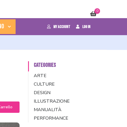
0
no
My Account
Log In
CATEGORIES
ARTE
CULTURE
DESIGN
ILLUSTRAZIONE
arrello
MANUALITÀ
PERFORMANCE