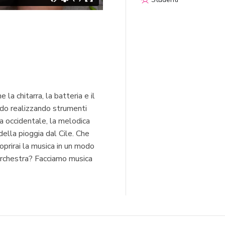
la chitarra, la batteria e il
ndo realizzando strumenti
ca occidentale, la melodica
ella pioggia dal Cile. Che
prirai la musica in un modo
orchestra? Facciamo musica